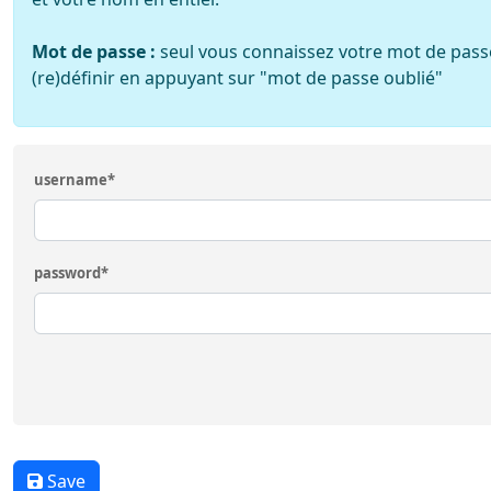
Mot de passe :
seul vous connaissez votre mot de passe.
(re)définir en appuyant sur "mot de passe oublié"
username
*
password
*
Save